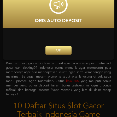
Mempercayai Kudetabet98
Slotking99 Zona Slot Terbaik
QRIS AUTO DEPOSIT
Sebagai agen online terpercaya pastinya semua pecinta taruhan harus
bergabung dengan situs yang tepat. Dengan sistem transaksi deposit dan
withdraw yang super cepat yaitu hanya memakan waktu maksimal 5 menit
saja. Semua transaksi akan diproses oleh sistem
slotking99
bersama
kudetabet98. Pastinya bersama agen Kudetabet Slot juga semua member
akan dipandu langsung oleh costumer service yang aktif 24 jam serta ramah
OK
dan berpengalaman.
Para member juga akan di tawarkan berbagai macam jenis promo situs slot
gacor dan slotking99 indonesia bonus menarik agar membantu para
membernya agar bisa mendapatkan keuntungan serta kemenangan yang
maksimal. Berbagai macam promo tersebut bisa langsung di cek pada
menu promosi Agen Kudetabet98 situs
bola 365
yang meliputi bonus
member baru. Bonus deposit harian, bonus cashback mingguan, bonus
refferal, dan berbagai macam Event Menarik yang bisa di klaim setiap
harinya !
10 Daftar Situs Slot Gacor
Terbaik Indonesia Game