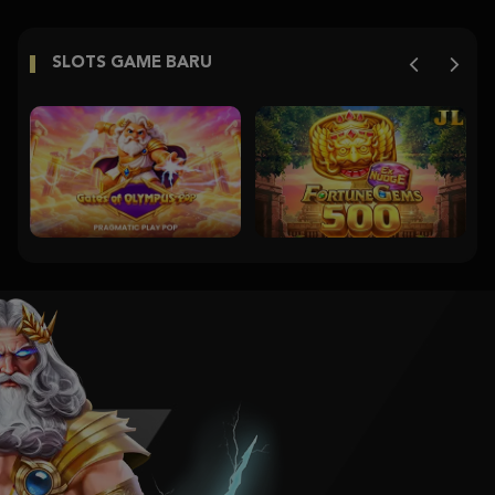
IDR
987,920.00
SLOTS GAME BARU
Sweet Bonanza 1000
gudan****6
IDR
945,070.00
Gates of Olympus 1000
kijangi****a
IDR
885,480.00
Gates of Olympus 1000
s****1
IDR
839,400.00
Mahjong Wins 3 – Black Scatter
rahmads****t
IDR
836,400.00
Sweet Bonanza 1000