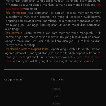
RTP games slot yang akan di mainkan, pemain akan memiliki peluang
slot
pasti menang
yang tinggi.
Pola Permainan
Pola permainan di berikan kepada member-member
kudetabet98 merupakan bocoran Pola yang di dapatkan Kudetabet98
langsung dari provider untuk membantu para member mendapatkan pola
main yang jitu. Sehingga kemungkinan JP ketika melakukan permainan
akan tinggi.
Trik bermain
Dalam bermain slot, para member wajib mengetahui trik
bermain agar bisa mendapatkan maxwin. Trik yang bisa di lakukan adalah
dengan melakukan Bet kecil dahulu kemudian jika TO naik di naikkan
betnya secara bertahap.
Manfaatkan Sistem Deposit Pulsa
Seperti yang sudah kita ketahui bahwa
agen Kudetabet98 menyediakan jasa layanan taruhan deposit pulsa tanpa
potongan. Ini sangat cocok untuk member dewa slot 88
game bola deposit
pulsa
karena syarat wd TO yang diberikan sangat rendah yaitu cuma x1.
Kebijaksanaan
Platform
Promosi
Loyalty
Referral