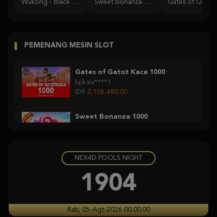
Wukong - Black Scatter
Sweet Bonanza 2500
PEMENANG MESIN SLOT
Gates of Gatot Kaca 1000
bpkais****1
IDR
2,106,480.00
Sweet Bonanza 1000
yudiga****1
IDR
1,843,010.00
NEX4D POOLS NIGHT
Gates of Olympus Super Scatter
o****a
1904
IDR
988,350.00
Starlight Princess Super Scatter
Rab, 05-Agt-2026 00.00.00
fa****9