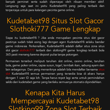
banyak peminat serta sudah dipercayai oleh ribuan member aktif.
Langsung saja saat ini yaitu Kudetabet98 yang paling terbaik dan
terpercaya untuk para kalangan pecinta game online.
Kudetabet98 Situs Slot Gacor
Slothoki777 Game Lengkap
Siapa itu kudetabet98 ? Jika anda merupakan pecinta situs slot gacor
pastinya sudah tidak asing lagi dengan agen Kudetabet98 selaku bandar
game indonesia. Perkenalkan, Kudetabet98 adalah daftar situs zona situs
slot gacor
slothoki777
terbaik dan slotking99 game lengkap terbaik bola
365 pasti menang karena deposit pulsa tanpa potongan.
Permainan tersebut meliputi taruhan slot online, casino online, taruhan
bola, game poker online, capsa susun, togel, tembak ikan, sabung ayam dan
lain sebagainya. Dan yang menariknya adalah bila mendaftar bersama
situs
slot
Kudetabet98 semua permainan yang tersedia bisa di akses hanya
dengan 1 user ID saja loh. Tanpa harus repot lagi serta untuk pemindahan
saldo dari kudetabet game yang berlaku semuanya otomatis dipindahkan.
Kenapa Kita Harus
Mempercayai Kudetabet98
Slotking99 Zona Slot Terbaik