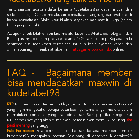
Kudetabet98 Yang Baik dan Benar
Tentu saja dari segi cara daftar bersama Kudetabet98 sangatlah mudah dan
sederhana saja. Cukup melakukan pendaftaran langsung dari website di
kolom pendaftaran. Maka user id akan langsung siap saat itu juga (dalam
hitungan per detik).
Ataupun untuk lebih efisien bisa melalui Livechat, Whatsapp, Telegram dan
Email pastinya didukung service selama 1x24 jam nonstop. Kepada anda
sehingga bisa menikmati permainan ini jauh lebih nyaman kapan dan
dimanapun ingin menikmati aldernalin
situs game bola dan slot
online.
FAQ - Bagaimana member
bisa mendapatkan maxwin di
kudetabet98
RTP
RTP merupakan Return To Player, istilah RTP oleh pemain slotking99
yang ingin mengetahui berapa besar kecilnya kemenangan mereka dalam
memainkan permainan yang akan dimainkan. Sehingga jika mengetahui
RTP games slot yang akan di mainkan, pemain akan memiliki peluang
slot
pasti menang
yang tinggi.
Pola Permainan
Pola permainan di berikan kepada member-member
kudetabet98 merupakan bocoran Pola yang di dapatkan Kudetabet98