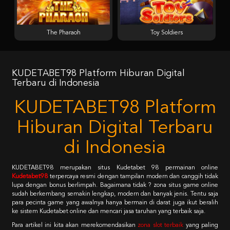
The Pharaoh
Toy Soldiers
KUDETABET98 Platform Hiburan Digital
Terbaru di Indonesia
KUDETABET98 Platform
Hiburan Digital Terbaru
di Indonesia
KUDETABET98 merupakan situs Kudetabet 98 permainan online
Kudetabet98
terpercaya resmi dengan tampilan modern dan canggih tidak
lupa dengan bonus berlimpah. Bagaimana tidak ? zona situs game online
sudah berkembang semakin lengkap, modern dan banyak jenis. Tentu saja
para pecinta game yang awalnya hanya bermain di darat juga ikut beralih
ke sistem Kudetabet online dan mencari jasa taruhan yang terbaik saja.
Para artikel ini kita akan merekomendasikan
zona slot terbaik
yang paling