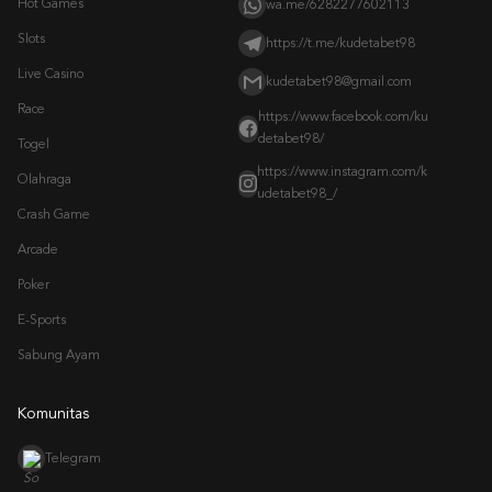
Hot Games
wa.me/6282277602113
Slots
https://t.me/kudetabet98
Live Casino
kudetabet98@gmail.com
Race
https://www.facebook.com/ku
detabet98/
Togel
https://www.instagram.com/k
Olahraga
udetabet98_/
Crash Game
Arcade
Poker
E-Sports
Sabung Ayam
Komunitas
Telegram