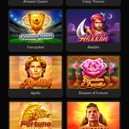
Amazon Queen
Crazy Thieves
Frenzyshot
Aladdin
Apollo
Blossom of Fortune