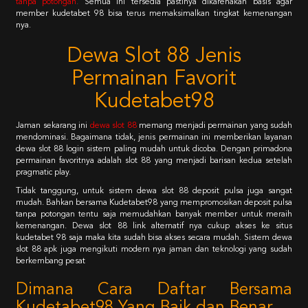
tanpa potongan
.
Semua ini tersedia pastinya dikarenakan basis agar
member kudetabet 98 bisa terus memaksimalkan tingkat kemenangan
nya.
Dewa Slot 88 Jenis
Permainan Favorit
Kudetabet98
Jaman sekarang ini
dewa slot 88
memang menjadi permainan yang sudah
mendominasi. Bagaimana tidak, jenis permainan ini memberikan layanan
dewa slot 88 login sistem paling mudah untuk dicoba. Dengan primadona
permainan favoritnya adalah slot 88 yang menjadi barisan kedua setelah
pragmatic play.
Tidak tanggung, untuk sistem dewa slot 88 deposit pulsa juga sangat
mudah. Bahkan bersama Kudetabet98 yang mempromosikan deposit pulsa
tanpa potongan tentu saja memudahkan banyak member untuk meraih
kemenangan. Dewa slot 88 link alternatif nya cukup akses ke situs
kudetabet 98 saja maka kita sudah bisa akses secara mudah. Sistem dewa
slot 88 apk juga mengikuti modern nya jaman dan teknologi yang sudah
berkembang pesat
Dimana Cara Daftar Bersama