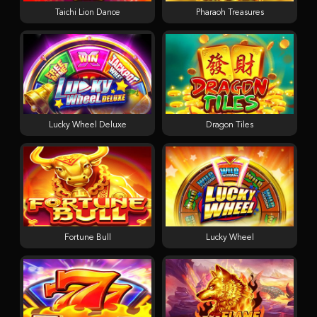
Taichi Lion Dance
Pharaoh Treasures
Lucky Wheel Deluxe
Dragon Tiles
Fortune Bull
Lucky Wheel