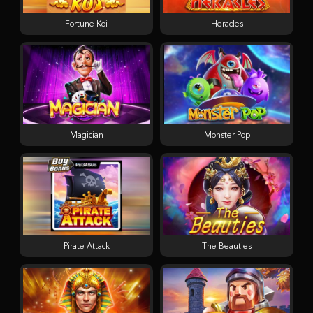
Fortune Koi
Heracles
Magician
Monster Pop
Pirate Attack
The Beauties