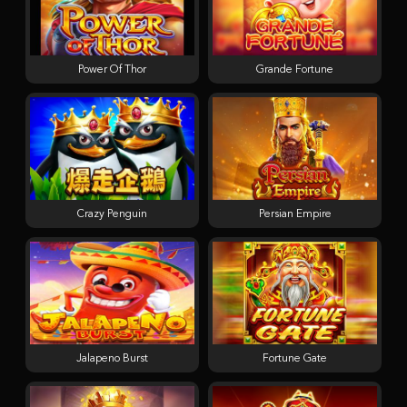
Power Of Thor
Grande Fortune
Crazy Penguin
Persian Empire
Jalapeno Burst
Fortune Gate