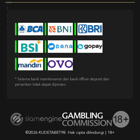
* Selama bank maintenance dan bank offline deposit dan
penarikan tidak dapat diproses
©2026 KUDETABET98. Hak cipta dilindungi | 18+