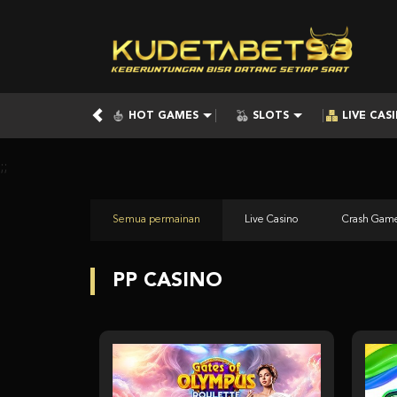
HOT GAMES
SLOTS
LIVE CAS
;;
Semua permainan
Live Casino
Crash Gam
PP CASINO