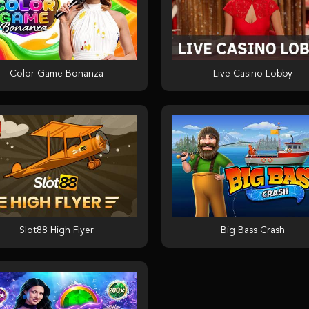
Color Game Bonanza
Live Casino Lobby
Slot88 High Flyer
Big Bass Crash