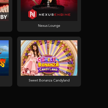
Nexus Lounge
Sweet Bonanza Candyland