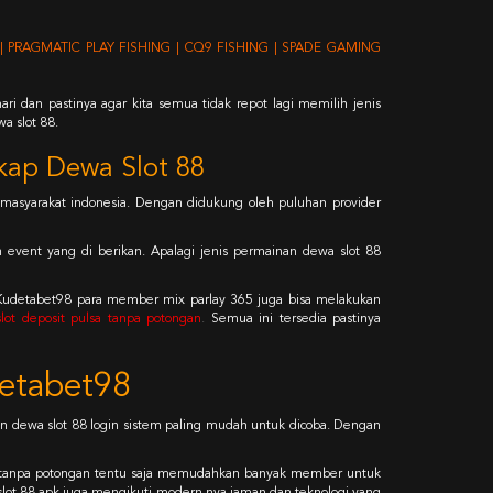
| PRAGMATIC PLAY FISHING | CQ9 FISHING | SPADE GAMING
ri dan pastinya agar kita semua tidak repot lagi memilih jenis
a slot 88.
kap Dewa Slot 88
masyarakat indonesia. Dengan didukung oleh puluhan provider
n event yang di berikan. Apalagi jenis permainan dewa slot 88
 Kudetabet98 para member mix parlay 365 juga bisa melakukan
 slot deposit pulsa tanpa potongan
.
Semua ini tersedia pastinya
detabet98
 dewa slot 88 login sistem paling mudah untuk dicoba. Dengan
a tanpa potongan tentu saja memudahkan banyak member untuk
 slot 88 apk juga mengikuti modern nya jaman dan teknologi yang