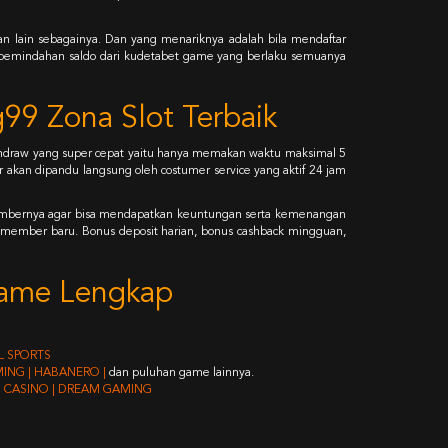
dan lain sebagainya. Dan yang menariknya adalah bila mendaftar
uk pemindahan saldo dari kudetabet game yang berlaku semuanya
99 Zona Slot Terbaik
withdraw yang super cepat yaitu hanya memakan waktu maksimal 5
akan dipandu langsung oleh costumer service yang aktif 24 jam
 membernya agar bisa mendapatkan keuntungan serta kemenangan
 member baru. Bonus deposit harian, bonus cashback mingguan,
 Game Lengkap
AL SPORTS
AMING | HABANERO |
dan puluhan game lainnya.
BO CASINO | DREAM GAMING