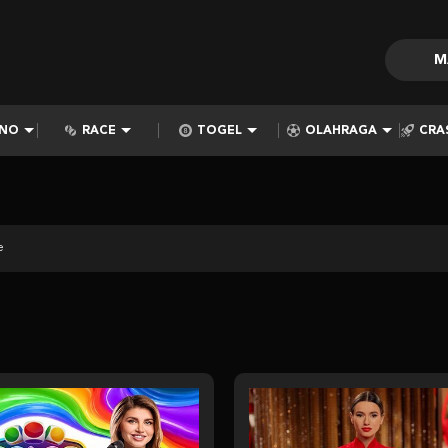
M
INO
RACE
TOGEL
OLAHRAGA
CRA
e