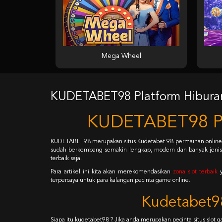
Mega Wheel
KUDETABET98 Platform Hiburan 
KUDETABET98 Pla
KUDETABET98 merupakan situs Kudetabet 98 permainan onlin
sudah berkembang semakin lengkap, modern dan banyak jenis. T
terbaik saja.
Para artikel ini kita akan merekomendasikan
zona slot terbaik
terpercaya untuk para kalangan pecinta game online.
Kudetabet98
Siapa itu kudetabet98 ? Jika anda merupakan pecinta situs slot 