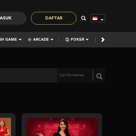
ASUK
DAFTAR
SH GAME
ARCADE
POKER
E-SPORTS