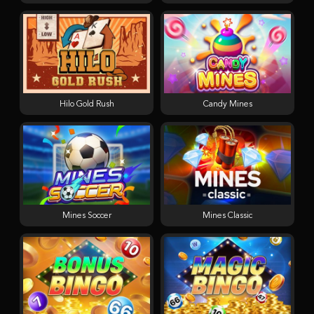
Hilo Gold Rush
Candy Mines
Mines Soccer
Mines Classic