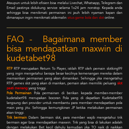
Ataupun untuk lebih efisien bisa melalui Livechat, Whatsapp, Telegram dan
Email pastinya didukung service selama 1x24 jam nonstop. Kepada anda
sehingga bisa menikmati permainan ini jauh lebih nyaman kapan dan
dimanapun ingin menikmati aldernalin
situs game bola dan slot
online.
FAQ - Bagaimana member
bisa mendapatkan maxwin di
kudetabet98
RTP
RTP merupakan Return To Player, istilah RTP oleh pemain slotking99
yang ingin mengetahui berapa besar kecilnya kemenangan mereka dalam
memainkan permainan yang akan dimainkan. Sehingga jika mengetahui
RTP games slot yang akan di mainkan, pemain akan memiliki peluang
slot
pasti menang
yang tinggi.
Pola Permainan
Pola permainan di berikan kepada member-member
kudetabet98 merupakan bocoran Pola yang di dapatkan Kudetabet98
langsung dari provider untuk membantu para member mendapatkan pola
main yang jitu. Sehingga kemungkinan JP ketika melakukan permainan
akan tinggi.
Trik bermain
Dalam bermain slot, para member wajib mengetahui trik
bermain agar bisa mendapatkan maxwin. Trik yang bisa di lakukan adalah
dengan melakukan Bet kecil dahulu kemudian jika TO naik di naikkan