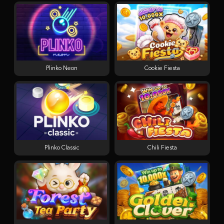
Plinko Neon
Cookie Fiesta
Plinko Classic
Chili Fiesta