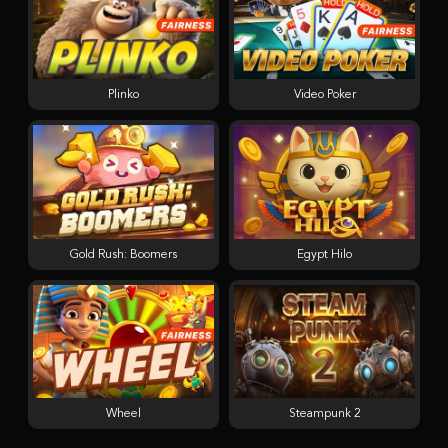
Plinko
Video Poker
Gold Rush: Boomers
Egypt Hilo
Wheel
Steampunk 2