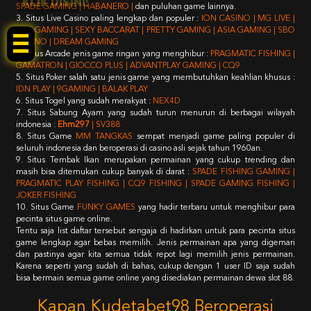
KLIK DISINI!
SPADE GAMING | HABANERO |
dan puluhan game lainnya.
3. Situs Live Casino paling lengkap dan populer :
ION CASINO | MG LIVE |
EVO GAMING | SEXY BACCARAT | PRETTY GAMING | ASIA GAMING | SBO
CASINO | DREAM GAMING
4. Situs Arcade jenis game ringan yang menghibur :
PRAGMATIC FISHING |
GAMATRON | GIOCCO PLUS | ADVANTPLAY GAMING | CQ9
5. Situs Poker salah satu jenis game yang membutuhkan keahlian khusus :
IDN PLAY | 9GAMING | BALAK PLAY
6. Situs Togel yang sudah merakyat :
NEX4D
7. Situs Sabung Ayam yang sudah turun menurun di berbagai wilayah
indonesia :
Ehm297
| SV388
8. Situs Game
MM TANGKAS
sempat menjadi game paling populer di
seluruh indonesia dan beroperasi di casino asli sejak tahun 1960an.
9. Situs Tembak Ikan merupakan permainan yang cukup trending dan
masih bisa ditemukan cukup banyak di darat :
SPADE FISHING GAMING |
PRAGMATIC PLAY FISHING | CQ9 FISHING | SPADE GAMING FISHING |
JOKER FISHING
10. Situs Game
FUNKY GAMES
yang hadir terbaru untuk menghibur para
pecinta situs game online.
Tentu saja list daftar tersebut sengaja di hadirkan untuk para pecinta situs
game lengkap agar bebas memilih. Jenis permainan apa yang digemari
dan pastinya agar kita semua tidak repot lagi memilih jenis permainan.
Karena seperti yang sudah di bahas, cukup dengan 1 user ID saja sudah
bisa bermain semua game online yang disediakan permainan dewa slot 88.
Kapan Kudetabet98 Beroperasi