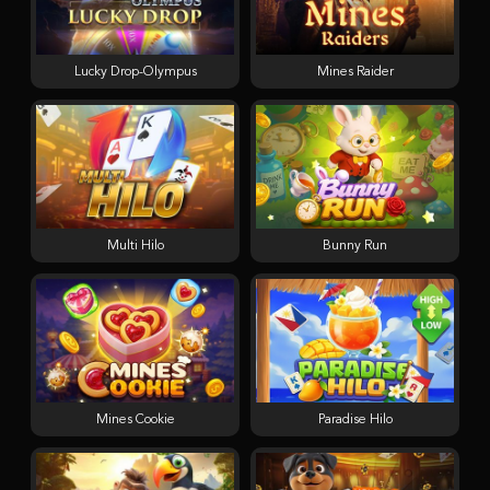
Lucky Drop-Olympus
Mines Raider
Multi Hilo
Bunny Run
Mines Cookie
Paradise Hilo