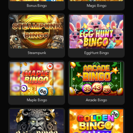
Bonus Bingo
Magic Bingo
Steampunk
EggHunt Bingo
Maple Bingo
Arcade Bingo