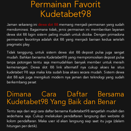
Permainan Favorit
Kudetabet98
Jaman sekarang ini
dewa slot 88
memang menjadi permainan yang sudah
mendominasi. Bagaimana tidak, jenis permainan ini memberikan layanan
dewa slot 88 login sistem paling mudah untuk dicoba. Dengan primadona
permainan favoritnya adalah slot 88 yang menjadi barisan kedua setelah
pragmatic play.
Tidak tanggung, untuk sistem dewa slot 88 deposit pulsa juga sangat
mudah. Bahkan bersama Kudetabet98 yang mempromosikan deposit pulsa
tanpa potongan tentu saja memudahkan banyak member untuk meraih
kemenangan. Dewa slot 88 link alternatif nya cukup akses ke situs
kudetabet 98 saja maka kita sudah bisa akses secara mudah. Sistem dewa
slot 88 apk juga mengikuti modern nya jaman dan teknologi yang sudah
berkembang pesat
Dimana Cara Daftar Bersama
Kudetabet98 Yang Baik dan Benar
Tentu saja dari segi cara daftar bersama Kudetabet98 sangatlah mudah dan
sederhana saja. Cukup melakukan pendaftaran langsung dari website di
kolom pendaftaran. Maka user id akan langsung siap saat itu juga (dalam
hitungan per detik).