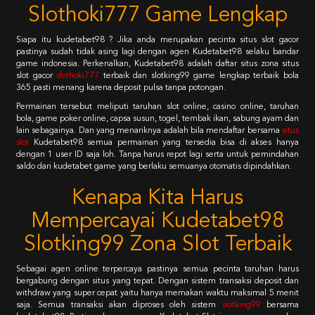
Slothoki777 Game Lengkap
Siapa itu kudetabet98 ? Jika anda merupakan pecinta situs slot gacor
pastinya sudah tidak asing lagi dengan agen Kudetabet98 selaku bandar
game indonesia. Perkenalkan, Kudetabet98 adalah daftar situs zona situs
slot gacor
slothoki777
terbaik dan slotking99 game lengkap terbaik bola
365 pasti menang karena deposit pulsa tanpa potongan.
Permainan tersebut meliputi taruhan slot online, casino online, taruhan
bola, game poker online, capsa susun, togel, tembak ikan, sabung ayam dan
lain sebagainya. Dan yang menariknya adalah bila mendaftar bersama
situs
slot
Kudetabet98 semua permainan yang tersedia bisa di akses hanya
dengan 1 user ID saja loh. Tanpa harus repot lagi serta untuk pemindahan
saldo dari kudetabet game yang berlaku semuanya otomatis dipindahkan.
Kenapa Kita Harus
Mempercayai Kudetabet98
Slotking99 Zona Slot Terbaik
Sebagai agen online terpercaya pastinya semua pecinta taruhan harus
bergabung dengan situs yang tepat. Dengan sistem transaksi deposit dan
withdraw yang super cepat yaitu hanya memakan waktu maksimal 5 menit
saja. Semua transaksi akan diproses oleh sistem
slotking99
bersama