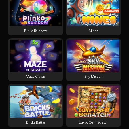
Plinko Rainbow
Mines
Maze Classic
Sky Mission
Bricks Battle
Egypt Gem Scratch