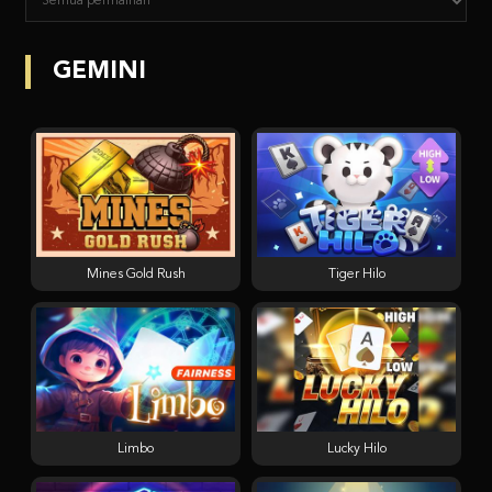
GEMINI
Mines Gold Rush
Tiger Hilo
Limbo
Lucky Hilo