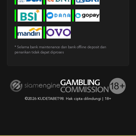
* Selama bank maintenance dan bank offline deposit dan
penarikan tidak dapat diproses
©2026 KUDETABET98. Hak cipta dilindungi | 18+