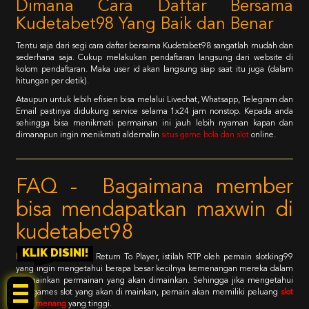
Dimana Cara Daftar Bersama
Kudetabet98 Yang Baik dan Benar
Tentu saja dari segi cara daftar bersama Kudetabet98 sangatlah mudah dan
sederhana saja. Cukup melakukan pendaftaran langsung dari website di
kolom pendaftaran. Maka user id akan langsung siap saat itu juga (dalam
hitungan per detik).
Ataupun untuk lebih efisien bisa melalui Livechat, Whatsapp, Telegram dan
Email pastinya didukung service selama 1x24 jam nonstop. Kepada anda
sehingga bisa menikmati permainan ini jauh lebih nyaman kapan dan
dimanapun ingin menikmati aldernalin
situs game bola dan slot
online.
FAQ - Bagaimana member
bisa mendapatkan maxwin di
kudetabet98
KLIK DISINI!
RTP
RTP merupakan Return To Player, istilah RTP oleh pemain slotking99
yang ingin mengetahui berapa besar kecilnya kemenangan mereka dalam
memainkan permainan yang akan dimainkan. Sehingga jika mengetahui
RTP games slot yang akan di mainkan, pemain akan memiliki peluang
slot
pasti menang
yang tinggi.