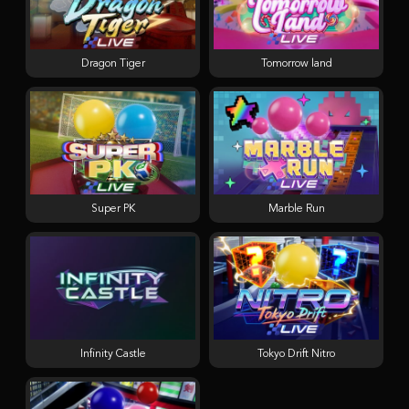
Dragon Tiger
Tomorrow land
Super PK
Marble Run
Infinity Castle
Tokyo Drift Nitro