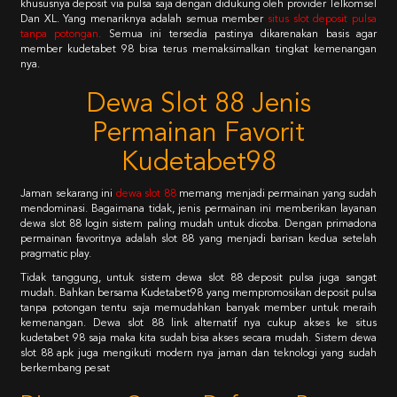
khususnya deposit via pulsa saja dengan didukung oleh provider Telkomsel
Dan XL. Yang menariknya adalah semua member
situs slot deposit pulsa
tanpa potongan
.
Semua ini tersedia pastinya dikarenakan basis agar
member kudetabet 98 bisa terus memaksimalkan tingkat kemenangan
nya.
Dewa Slot 88 Jenis
Permainan Favorit
Kudetabet98
Jaman sekarang ini
dewa slot 88
memang menjadi permainan yang sudah
mendominasi. Bagaimana tidak, jenis permainan ini memberikan layanan
dewa slot 88 login sistem paling mudah untuk dicoba. Dengan primadona
permainan favoritnya adalah slot 88 yang menjadi barisan kedua setelah
pragmatic play.
Tidak tanggung, untuk sistem dewa slot 88 deposit pulsa juga sangat
mudah. Bahkan bersama Kudetabet98 yang mempromosikan deposit pulsa
tanpa potongan tentu saja memudahkan banyak member untuk meraih
kemenangan. Dewa slot 88 link alternatif nya cukup akses ke situs
kudetabet 98 saja maka kita sudah bisa akses secara mudah. Sistem dewa
slot 88 apk juga mengikuti modern nya jaman dan teknologi yang sudah
berkembang pesat