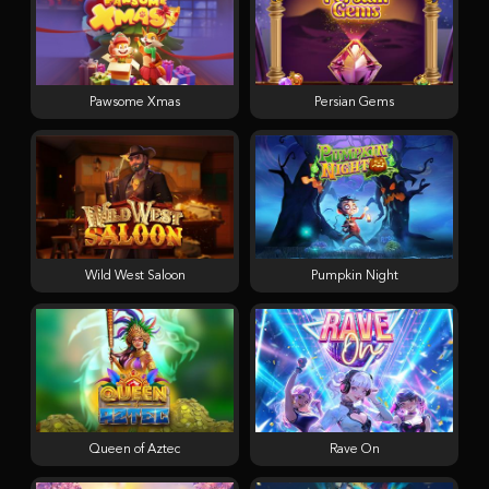
Pawsome Xmas
Persian Gems
Wild West Saloon
Pumpkin Night
Queen of Aztec
Rave On