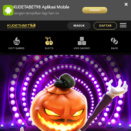
×
KUDETABET98 Aplikasi Mobile
UNDUH
Jangan tampilkan lagi hari ini
MASUK
DAFTAR
HOT GAMES
SLOTS
LIVE CASINO
RACE
;;