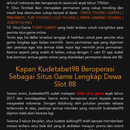
seluruh indonesia dan beroperasi di casino asli sejak tahun 1960an.
9. Situs Tembak Ikan merupakan permainan yang cukup trending dan
masih bisa ditemukan cukup banyak di darat :
SPADE FISHING GAMING |
PRAGMATIC PLAY FISHING | CQ9 FISHING | SPADE GAMING FISHING |
JOKER FISHING
10. Situs Game
FUNKY GAMES
yang hadir terbaru untuk menghibur para
pecinta situs game online.
Tentu saja list daftar tersebut sengaja di hadirkan untuk para pecinta situs
game lengkap agar bebas memilih. Jenis permainan apa yang digemari
dan pastinya agar kita semua tidak repot lagi memilih jenis permainan.
Karena seperti yang sudah di bahas, cukup dengan 1 user ID saja sudah
bisa bermain semua game online yang disediakan permainan dewa slot 88.
Kapan Kudetabet98 Beroperasi
Sebagai Situs Game Lengkap Dewa
Slot 88
Secara resmi, kudetabet98 sudah melayani
daftar situs game
sejak tahun
2017 dan mendapatkan lisensi resmi beroperasi resmi kepada semua
masyarakat indonesia. Dengan didukung oleh puluhan provider raksasa
terkemuka di atas, pastinya semua member yang memilih kudetabet98
dijamin tidak akan kecewa lagi.
Selama 5 tahun berjalan, situs kudeta slotking99 telah banyak memberikan
inovasi terbaru situs bola slot yang di sediakan maupun promo dan event