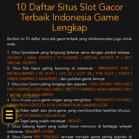
10 Daftar Situs Slot Gacor
Terbaik Indonesia Game
Lengkap
Berikut ini 10 daftar situs slot gacor terbaik yang direkomendasi juga untuk
anda :
1. Situs Sportsbook yang langsung bekerja sama dengan produk raksasa :
SBOBET | SABA SPORTS | TF GAMING | VIRTUAL SPORTS PP | SBO
VIRTUAL SPORTS
2. Situs Slot Gacor paling booming di indonesia :
PRAGMATIC PLAY |
MICROGAMING | PG SOFT | LIVE 22 | SLOT 88 | ION SLOT | JOKER |
SPADE GAMING | HABANERO |
dan puluhan game lainnya.
3. Situs Live Casino paling lengkap dan populer :
ION CASINO | MG LIVE |
EVO GAMING | SEXY BACCARAT | PRETTY GAMING | ASIA GAMING | SBO
CASINO | DREAM GAMING
KLIK DISINI!
4. Situs Arcade jenis game ringan yang menghibur :
PRAGMATIC FISHING |
GAMATRON | GIOCCO PLUS | ADVANTPLAY GAMING | CQ9
5. Situs Poker salah satu jenis game yang membutuhkan keahlian khusus :
IDN PLAY | 9GAMING | BALAK PLAY
6. Situs Togel yang sudah merakyat :
NEX4D
7. Situs Sabung Ayam yang sudah turun menurun di berbagai wilayah
indonesia :
Ehm297
| SV388
8. Situs Game
MM TANGKAS
sempat menjadi game paling populer di