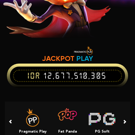
JACKPOT
PLAY
IDR
12,677,510,305
Pragmatic Play
Fat Panda
PG Soft
Slot