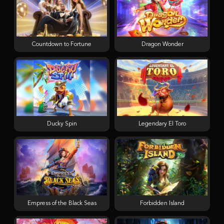
Countdown to Fortune
Dragon Wonder
Ducky Spin
Legendary El Toro
Empress of the Black Seas
Forbidden Island