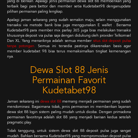
yang di berikan. Apalagi jenis permainan dewa slot 88 memberikan yang
terbaik bagi para bettor dan member setia Kudetabet98 denganupdate
pilihan permainan paling lengkap.
Apalagi jaman sekarang yang sudah semakin maju, selain menggunakan
transaksi via metode bank bisa juga menggunakan E wallet . Bersama
Kudetabet98 para member mix parlay 365 juga bisa melakukan transaksi
khususnya deposit via pulsa saja dengan didukung oleh provider Telkomsel
Dan XL. Yang menariknya adalah semua member
situs slot deposit pulsa
tanpa potongan
.
Semua ini tersedia pastinya dikarenakan basis agar
member kudetabet 98 bisa terus memaksimalkan tingkat kemenangan
nya.
Dewa Slot 88 Jenis
Permainan Favorit
Kudetabet98
Jaman sekarang ini
dewa slot 88
memang menjadi permainan yang sudah
mendominasi. Bagaimana tidak, jenis permainan ini memberikan layanan
dewa slot 88 login sistem paling mudah untuk dicoba. Dengan primadona
permainan favoritnya adalah slot 88 yang menjadi barisan kedua setelah
pragmatic play.
Tidak tanggung, untuk sistem dewa slot 88 deposit pulsa juga sangat
mudah. Bahkan bersama Kudetabet98 yang mempromosikan deposit pulsa