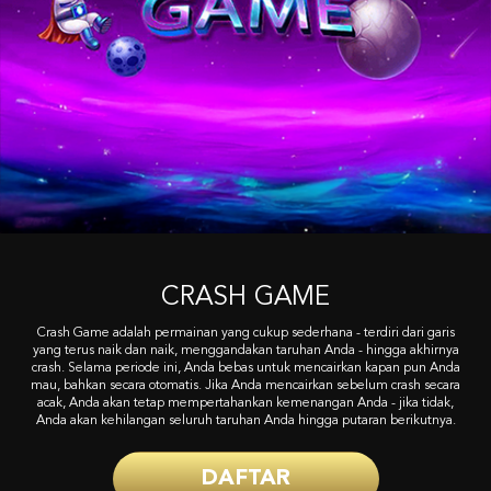
CRASH GAME
Crash Game adalah permainan yang cukup sederhana - terdiri dari garis
yang terus naik dan naik, menggandakan taruhan Anda - hingga akhirnya
crash. Selama periode ini, Anda bebas untuk mencairkan kapan pun Anda
mau, bahkan secara otomatis. Jika Anda mencairkan sebelum crash secara
acak, Anda akan tetap mempertahankan kemenangan Anda - jika tidak,
Anda akan kehilangan seluruh taruhan Anda hingga putaran berikutnya.
DAFTAR