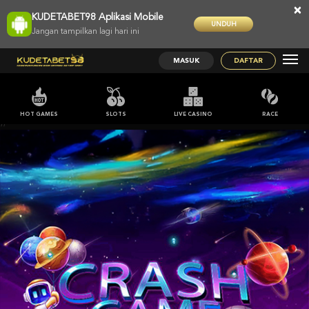
×
KUDETABET98 Aplikasi Mobile
UNDUH
Jangan tampilkan lagi hari ini
MASUK
DAFTAR
HOT GAMES
SLOTS
LIVE CASINO
RACE
;;