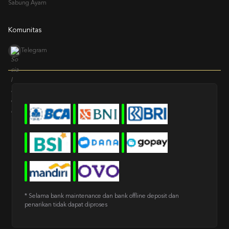
Sabung Ayam
Komunitas
Telegram
* Selama bank maintenance dan bank offline deposit dan
penarikan tidak dapat diproses