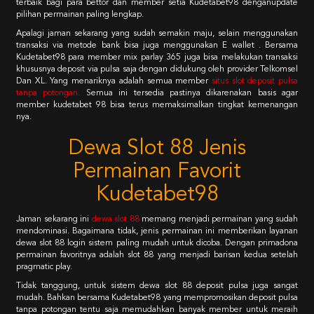
terbaik bagi para bettor dan member setia Kudetabet98 denganupdate
pilihan permainan paling lengkap.
Apalagi jaman sekarang yang sudah semakin maju, selain menggunakan
transaksi via metode bank bisa juga menggunakan E wallet . Bersama
Kudetabet98 para member mix parlay 365 juga bisa melakukan transaksi
khususnya deposit via pulsa saja dengan didukung oleh provider Telkomsel
Dan XL. Yang menariknya adalah semua member
situs slot deposit pulsa
tanpa potongan
.
Semua ini tersedia pastinya dikarenakan basis agar
member kudetabet 98 bisa terus memaksimalkan tingkat kemenangan
nya.
Dewa Slot 88 Jenis
Permainan Favorit
Kudetabet98
Jaman sekarang ini
dewa slot 88
memang menjadi permainan yang sudah
mendominasi. Bagaimana tidak, jenis permainan ini memberikan layanan
dewa slot 88 login sistem paling mudah untuk dicoba. Dengan primadona
permainan favoritnya adalah slot 88 yang menjadi barisan kedua setelah
pragmatic play.
Tidak tanggung, untuk sistem dewa slot 88 deposit pulsa juga sangat
mudah. Bahkan bersama Kudetabet98 yang mempromosikan deposit pulsa
tanpa potongan tentu saja memudahkan banyak member untuk meraih