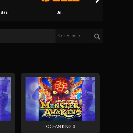
idas
Jili
Gemini
OCEAN KING 3