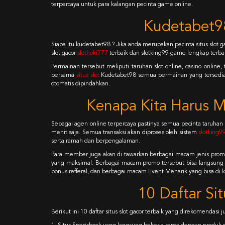
terpercaya untuk para kalangan pecinta game online.
Kudetabet98
Siapa itu kudetabet98 ? Jika anda merupakan pecinta situs slot 
slot gacor
slothoki777
terbaik dan slotking99 game lengkap terba
Permainan tersebut meliputi taruhan slot online, casino onlin
bersama
situs slot
Kudetabet98 semua permainan yang tersedia b
otomatis dipindahkan.
Kenapa Kita Harus M
Sebagai agen online terpercaya pastinya semua pecinta taruhan
menit saja. Semua transaksi akan diproses oleh sistem
slotking9
serta ramah dan berpengalaman.
Para member juga akan di tawarkan berbagai macam jenis prom
yang maksimal. Berbagai macam promo tersebut bisa langsung
bonus refferal, dan berbagai macam Event Menarik yang bisa di kl
10 Daftar Si
Berikut ini 10 daftar situs slot gacor terbaik yang direkomendasi 