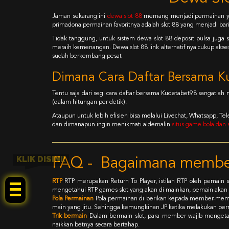
Jaman sekarang ini
dewa slot 88
memang menjadi permainan yan
primadona permainan favoritnya adalah slot 88 yang menjadi bari
Tidak tanggung, untuk sistem dewa slot 88 deposit pulsa j
meraih kemenangan. Dewa slot 88 link alternatif nya cukup akse
sudah berkembang pesat
Dimana Cara Daftar Bersama K
Tentu saja dari segi cara daftar bersama Kudetabet98 sangatlah
(dalam hitungan per detik).
Ataupun untuk lebih efisien bisa melalui Livechat, Whatsapp, 
dan dimanapun ingin menikmati aldernalin
situs game bola dan s
KLIK DISINI!
FAQ - Bagaimana member
RTP
RTP merupakan Return To Player, istilah RTP oleh pemai
mengetahui RTP games slot yang akan di mainkan, pemain akan
Pola Permainan
Pola permainan di berikan kepada member-mem
main yang jitu. Sehingga kemungkinan JP ketika melakukan perm
Trik bermain
Dalam bermain slot, para member wajib mengetah
naikkan betnya secara bertahap.