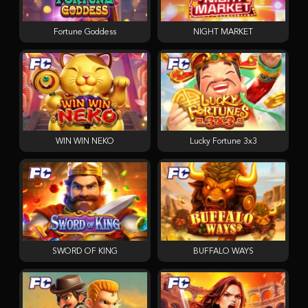
Fortune Goddess
NIGHT MARKET
WIN WIN NEKO
Lucky Fortune 3x3
SWORD OF KING
BUFFALO WAYS