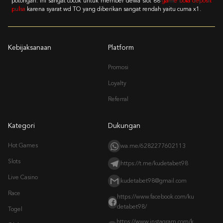
potongan. Ini sangat cocok untuk member dewa slot 88
game bola deposit
pulsa
karena syarat wd TO yang diberikan sangat rendah yaitu cuma x1.
Kebijaksanaan
Platform
Promosi
Loyalty
Referral
Kategori
Dukungan
Hot Games
wa.me/6282277602113
Slots
https://t.me/kudetabet98
Live Casino
kudetabet98@gmail.com
Race
https://www.facebook.com/ku
detabet98/
Togel
https://www.instagram.com/k