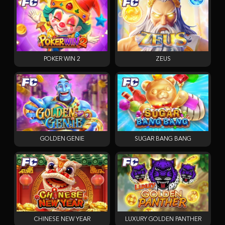
POKER WIN 2
ZEUS
GOLDEN GENIE
SUGAR BANG BANG
CHINESE NEW YEAR
LUXURY GOLDEN PANTHER