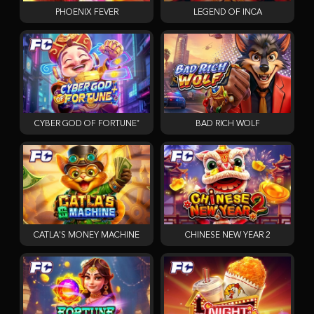
PHOENIX FEVER
LEGEND OF INCA
CYBER GOD OF FORTUNE⁺
BAD RICH WOLF
CATLA'S MONEY MACHINE
CHINESE NEW YEAR 2