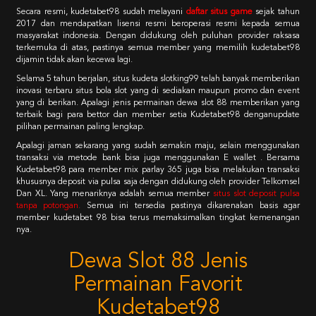
Secara resmi, kudetabet98 sudah melayani
daftar situs game
sejak tahun
2017 dan mendapatkan lisensi resmi beroperasi resmi kepada semua
masyarakat indonesia. Dengan didukung oleh puluhan provider raksasa
terkemuka di atas, pastinya semua member yang memilih kudetabet98
dijamin tidak akan kecewa lagi.
Selama 5 tahun berjalan, situs kudeta slotking99 telah banyak memberikan
inovasi terbaru situs bola slot yang di sediakan maupun promo dan event
yang di berikan. Apalagi jenis permainan dewa slot 88 memberikan yang
terbaik bagi para bettor dan member setia Kudetabet98 denganupdate
pilihan permainan paling lengkap.
Apalagi jaman sekarang yang sudah semakin maju, selain menggunakan
transaksi via metode bank bisa juga menggunakan E wallet . Bersama
Kudetabet98 para member mix parlay 365 juga bisa melakukan transaksi
khususnya deposit via pulsa saja dengan didukung oleh provider Telkomsel
Dan XL. Yang menariknya adalah semua member
situs slot deposit pulsa
tanpa potongan
.
Semua ini tersedia pastinya dikarenakan basis agar
member kudetabet 98 bisa terus memaksimalkan tingkat kemenangan
nya.
Dewa Slot 88 Jenis
Permainan Favorit
Kudetabet98