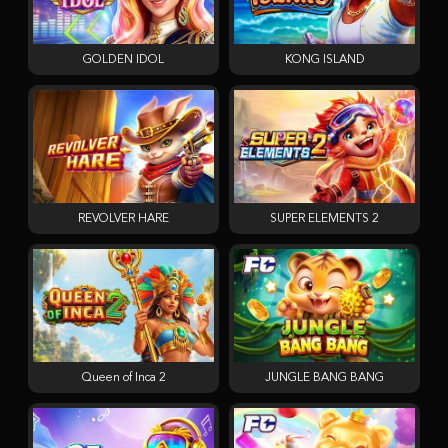
GOLDEN IDOL
KONG ISLAND
REVOLVER HARE
SUPER ELEMENTS 2
Queen of Inca 2
JUNGLE BANG BANG