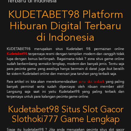
Terbaru di Indonesia
KUDETABET98 Platform
Hiburan Digital Terbaru
di Indonesia
KUDETABET98 merupakan situs Kudetabet 98 permainan online
Kudetabet98
terpercaya resmi dengan tampilan modern dan canggih tidak
lupa dengan bonus berlimpah. Bagaimana tidak ? zona situs game online
sudah berkembang semakin lengkap, modern dan banyak jenis. Tentu saja
para pecinta game yang awalnya hanya bermain di darat juga ikut beralih
ke sistem Kudetabet online dan mencari jasa taruhan yang terbaik saja.
Para artikel ini kita akan merekomendasikan
zona slot terbaik
yang paling
banyak peminat serta sudah dipercayai oleh ribuan member aktif.
Langsung saja saat ini yaitu Kudetabet98 yang paling terbaik dan
terpercaya untuk para kalangan pecinta game online.
Kudetabet98 Situs Slot Gacor
Slothoki777 Game Lengkap
Siapa itu kudetabet98 ? Jika anda merupakan pecinta situs slot gacor