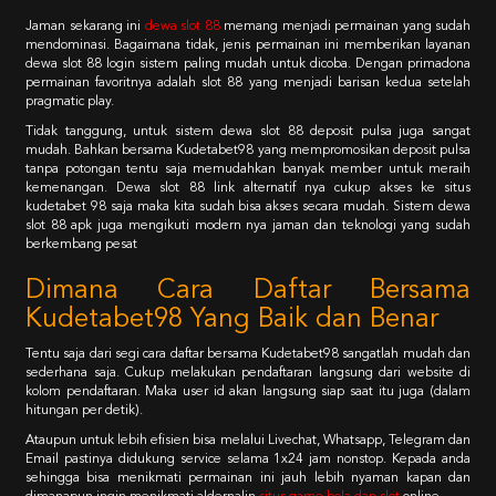
Jaman sekarang ini
dewa slot 88
memang menjadi permainan yang sudah
mendominasi. Bagaimana tidak, jenis permainan ini memberikan layanan
dewa slot 88 login sistem paling mudah untuk dicoba. Dengan primadona
permainan favoritnya adalah slot 88 yang menjadi barisan kedua setelah
pragmatic play.
Tidak tanggung, untuk sistem dewa slot 88 deposit pulsa juga sangat
mudah. Bahkan bersama Kudetabet98 yang mempromosikan deposit pulsa
tanpa potongan tentu saja memudahkan banyak member untuk meraih
kemenangan. Dewa slot 88 link alternatif nya cukup akses ke situs
kudetabet 98 saja maka kita sudah bisa akses secara mudah. Sistem dewa
slot 88 apk juga mengikuti modern nya jaman dan teknologi yang sudah
berkembang pesat
Dimana Cara Daftar Bersama
Kudetabet98 Yang Baik dan Benar
Tentu saja dari segi cara daftar bersama Kudetabet98 sangatlah mudah dan
sederhana saja. Cukup melakukan pendaftaran langsung dari website di
kolom pendaftaran. Maka user id akan langsung siap saat itu juga (dalam
hitungan per detik).
Ataupun untuk lebih efisien bisa melalui Livechat, Whatsapp, Telegram dan
Email pastinya didukung service selama 1x24 jam nonstop. Kepada anda
sehingga bisa menikmati permainan ini jauh lebih nyaman kapan dan