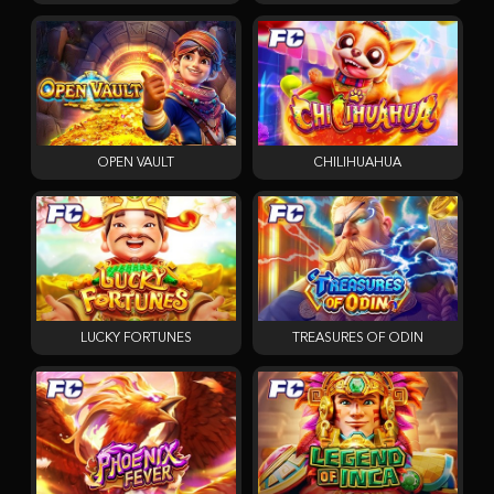
OPEN VAULT
CHILIHUAHUA
LUCKY FORTUNES
TREASURES OF ODIN