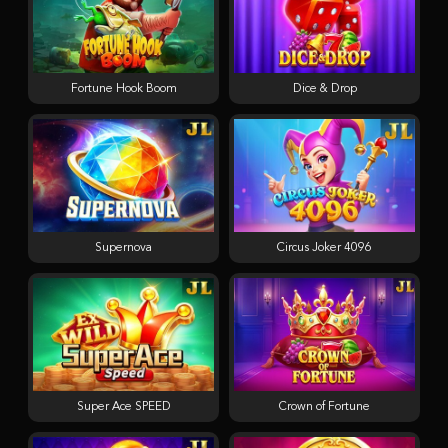
Fortune Hook Boom
Dice & Drop
Supernova
Circus Joker 4096
Super Ace SPEED
Crown of Fortune