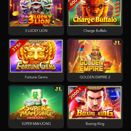
3 LUCKY LION
Charge Buffalo
Fortune Gems
GOLDEN EMPIRE 2
SUPER MAHJONG
Boxing King