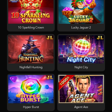
10 Sparkling Crown
Lucky Jaguar 2
Nightfall Hunting
Night City
Hyper Burst
Agent Ace