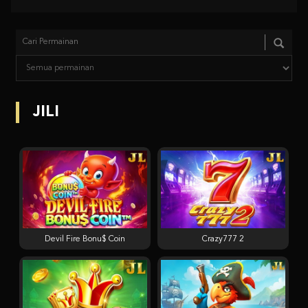
JILI
Devil Fire Bonu$ Coin
Crazy777 2