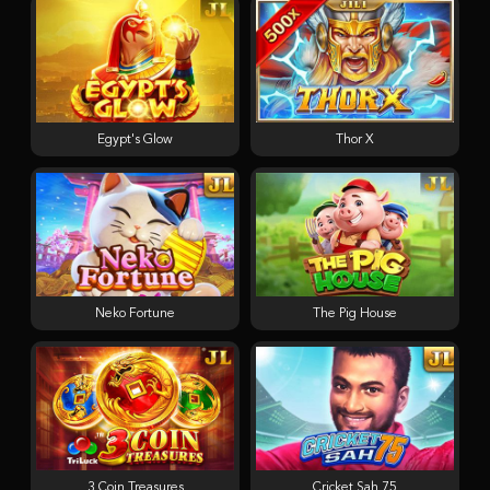
Egypt's Glow
Thor X
Neko Fortune
The Pig House
3 Coin Treasures
Cricket Sah 75