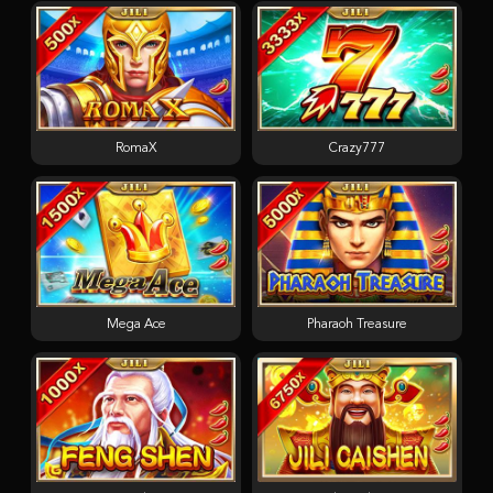
RomaX
Crazy777
Mega Ace
Pharaoh Treasure