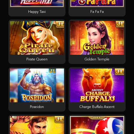
Happy Taxi
Fa Fa Fa
Pirate Queen
Golden Temple
Poseidon
Charge Buffalo Ascent