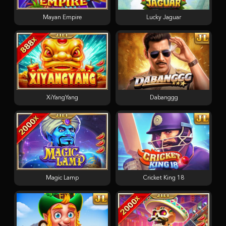
Mayan Empire
Lucky Jaguar
XiYangYang
Dabanggg
Magic Lamp
Cricket King 18