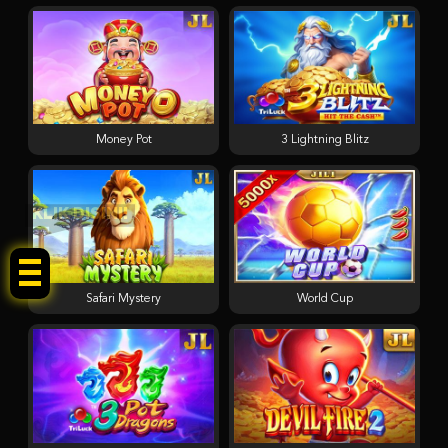
Money Pot
3 Lightning Blitz
KLIK DISINI!
Safari Mystery
World Cup