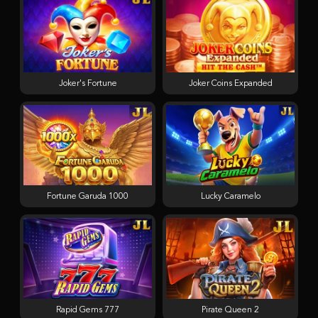
Joker's Fortune
Joker Coins Expanded
Fortune Garuda 1000
Lucky Caramelo
Rapid Gems 777
Pirate Queen 2