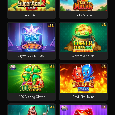
Super Ace 2
Lucky Macaw
Crystal 777 DELUXE
Clover Coins 4x4
100 Blazing Clover
Devil Fire Twins