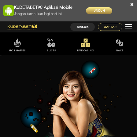
×
KUDETABET98 Aplikasi Mobile
UNDUH
Jangan tampilkan lagi hari ini
MASUK
DAFTAR
HOT GAMES
SLOTS
LIVE CASINO
RACE
;;