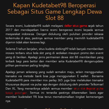
Kapan Kudetabet98 Beroperasi
Sebagai Situs Game Lengkap Dewa
Slot 88
Secara resmi, kudetabet98 sudah melayani
daftar situs game
sejak tahun
2017 dan mendapatkan lisensi resmi beroperasi resmi kepada semua
masyarakat indonesia. Dengan didukung oleh puluhan provider raksasa
terkemuka di atas, pastinya semua member yang memilih kudetabet98
dijamin tidak akan kecewa lagi.
Selama 5 tahun berjalan, situs kudeta slotking99 telah banyak memberikan
inovasi terbaru situs bola slot yang di sediakan maupun promo dan event
yang di berikan. Apalagi jenis permainan dewa slot 88 memberikan yang
terbaik bagi para bettor dan member setia Kudetabet98 denganupdate
pilihan permainan paling lengkap.
Apalagi jaman sekarang yang sudah semakin maju, selain menggunakan
transaksi via metode bank bisa juga menggunakan E wallet . Bersama
Kudetabet98 para member mix parlay 365 juga bisa melakukan transaksi
khususnya deposit via pulsa saja dengan didukung oleh provider Telkomsel
Dan XL. Yang menariknya adalah semua member
situs slot deposit pulsa
tanpa potongan
.
Semua ini tersedia pastinya dikarenakan basis agar
member kudetabet 98 bisa terus memaksimalkan tingkat kemenangan
nya.