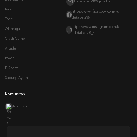
kudetabet98@gmail.com
Race
https://www.facebook.com/ku
detabet98/
Togel
https://www.instagram.com/k
Olahraga
udetabet98_/
Crash Game
Arcade
Poker
E-Sports
Sabung Ayam
Komunitas
Telegram