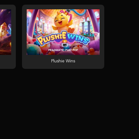
Plushie Wins