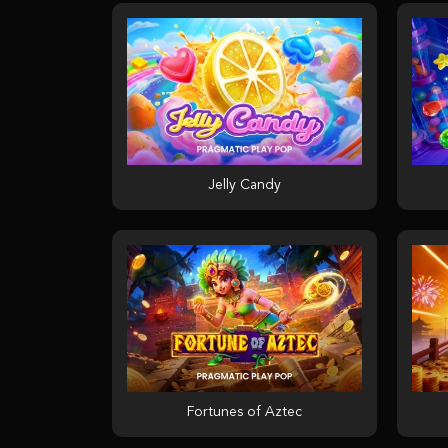
Jelly Candy
Fortunes of Aztec