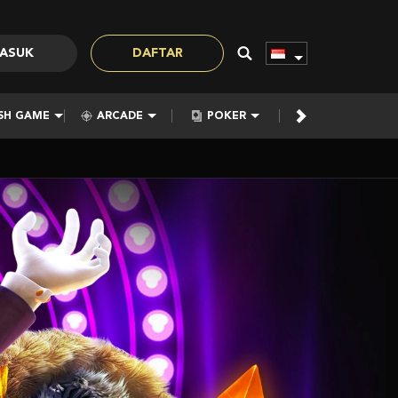
ASUK
DAFTAR
SH GAME
ARCADE
POKER
E-SPORTS