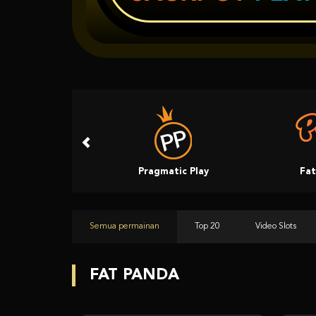
Pragmatic Play
Fat
Semua permainan
Top 20
Video Slots
FAT PANDA