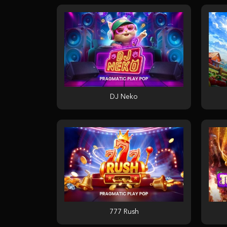
DJ Neko
777 Rush