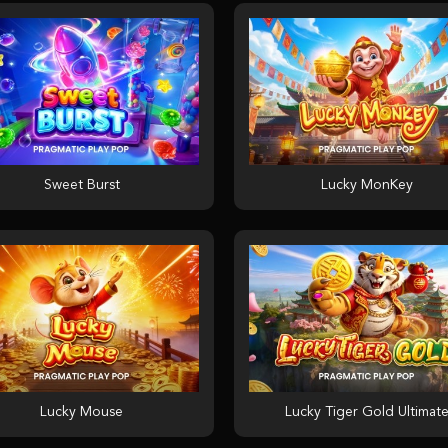
Sweet Burst
Lucky MonKey
Lucky Mouse
Lucky Tiger Gold Ultimat