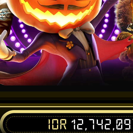
IDR
12,742,11