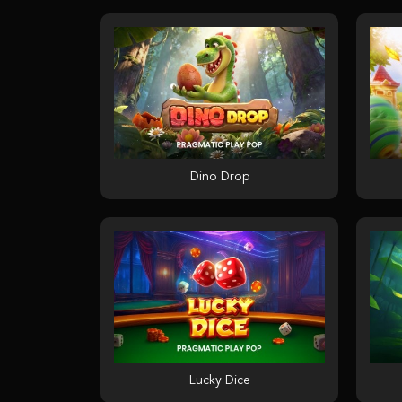
Dino Drop
Lucky Dice