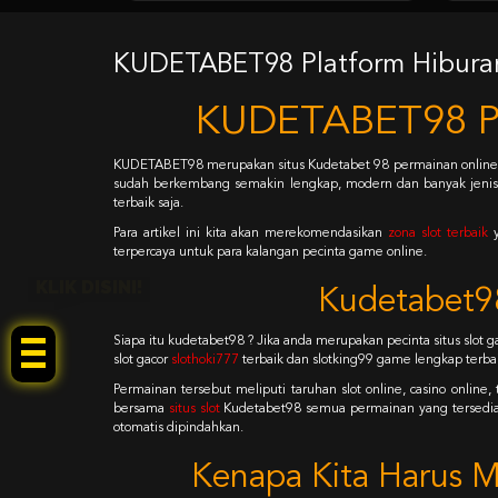
KUDETABET98 Platform Hiburan 
KUDETABET98 Pla
KUDETABET98 merupakan situs Kudetabet 98 permainan onlin
sudah berkembang semakin lengkap, modern dan banyak jenis. T
terbaik saja.
Para artikel ini kita akan merekomendasikan
zona slot terbaik
terpercaya untuk para kalangan pecinta game online.
KLIK DISINI!
Kudetabet98
Siapa itu kudetabet98 ? Jika anda merupakan pecinta situs slot 
slot gacor
slothoki777
terbaik dan slotking99 game lengkap terba
Permainan tersebut meliputi taruhan slot online, casino onlin
bersama
situs slot
Kudetabet98 semua permainan yang tersedia b
otomatis dipindahkan.
Kenapa Kita Harus M